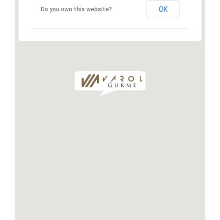
OK
Do you own this website?