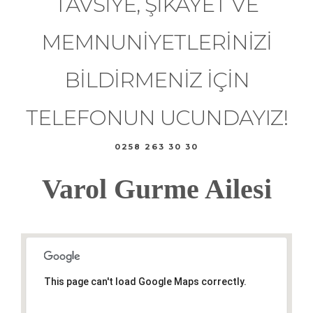
TAVSIYE, ŞIKAYET VE
MEMNUNIYETLERINIZI
BILDIRMENIZ IÇIN
TELEFONUN UCUNDAYIZ!
0258 263 30 30
Varol Gurme Ailesi
This page can't load Google Maps correctly.