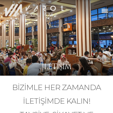
İLETIŞIM
BIZIMLE HER ZAMANDA
ILETIŞIMDE KALIN!