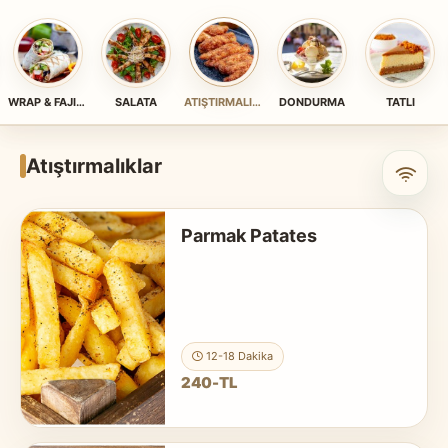
WRAP & FAJITA
SALATA
ATIŞTIRMALIK & TOST
DONDURMA
TATLI
Atıştırmalıklar
Parmak Patates
12-18 Dakika
240-TL