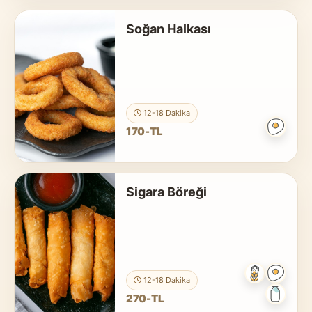
Soğan Halkası
12-18 Dakika
170-TL
Sigara Böreği
12-18 Dakika
270-TL