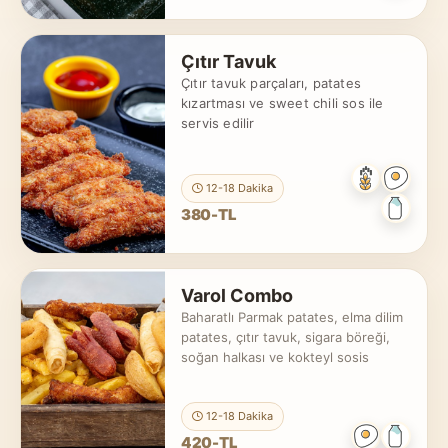
Çıtır Tavuk
Çıtır tavuk parçaları, patates
kızartması ve sweet chili sos ile
servis edilir
12-18 Dakika
380-TL
Varol Combo
Baharatlı Parmak patates, elma dilim
patates, çıtır tavuk, sigara böreği,
soğan halkası ve kokteyl sosis
12-18 Dakika
420-TL