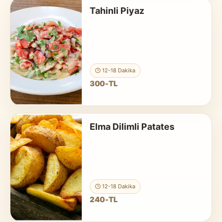
Tahinli Piyaz
12-18 Dakika
300-TL
Elma Dilimli Patates
12-18 Dakika
240-TL