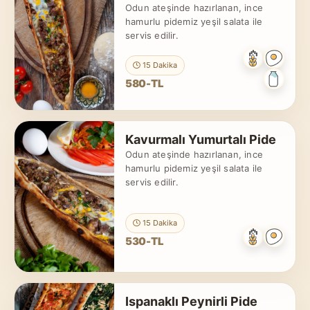
Odun ateşinde hazırlanan, ince
hamurlu pidemiz yeşil salata ile
servis edilir.
15 Dakika
580-TL
Kavurmalı Yumurtalı Pide
Odun ateşinde hazırlanan, ince
hamurlu pidemiz yeşil salata ile
servis edilir.
15 Dakika
530-TL
Ispanaklı Peynirli Pide