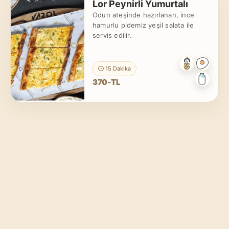
Lor Peynirli Yumurtalı
Odun ateşinde hazırlanan, ince
hamurlu pidemiz yeşil salata ile
servis edilir.
15 Dakika
370-TL