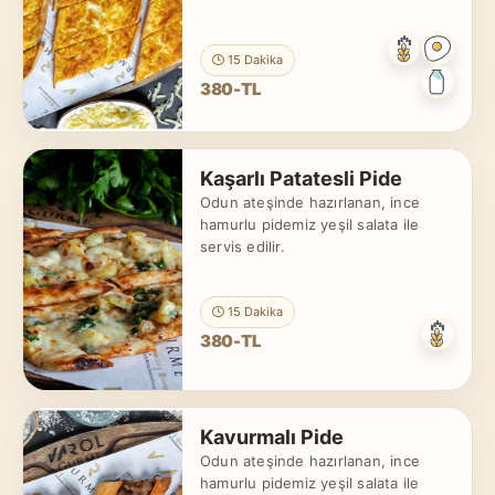
15 Dakika
380-TL
Kaşarlı Patatesli Pide
Odun ateşinde hazırlanan, ince
hamurlu pidemiz yeşil salata ile
servis edilir.
15 Dakika
380-TL
Kavurmalı Pide
Odun ateşinde hazırlanan, ince
hamurlu pidemiz yeşil salata ile