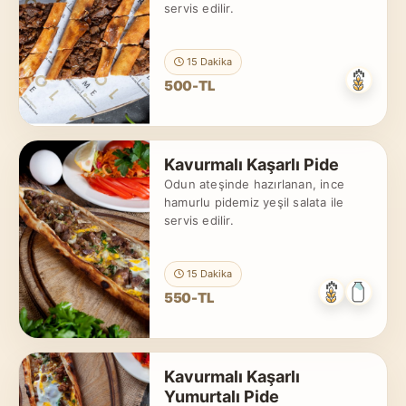
servis edilir.
15 Dakika
500-TL
Kavurmalı Kaşarlı Pide
Odun ateşinde hazırlanan, ince
hamurlu pidemiz yeşil salata ile
servis edilir.
15 Dakika
550-TL
Kavurmalı Kaşarlı
Yumurtalı Pide