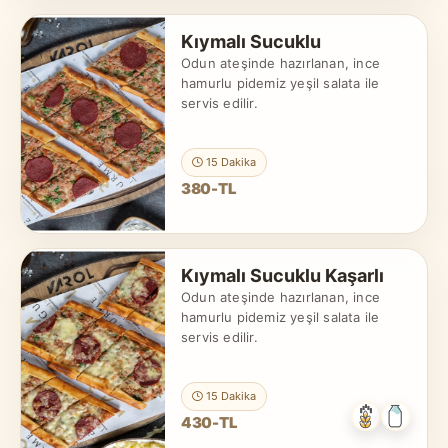
Kıymalı Sucuklu
Odun ateşinde hazırlanan, ince
hamurlu pidemiz yeşil salata ile
servis edilir.
15 Dakika
380-TL
Kıymalı Sucuklu Kaşarlı
Odun ateşinde hazırlanan, ince
hamurlu pidemiz yeşil salata ile
servis edilir.
15 Dakika
430-TL