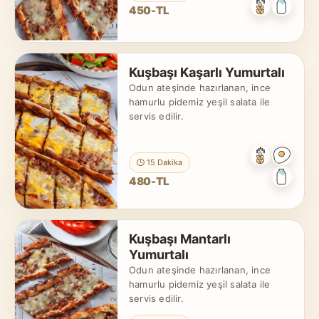
450-TL
Kuşbaşı Kaşarlı Yumurtalı
Odun ateşinde hazırlanan, ince
hamurlu pidemiz yeşil salata ile
servis edilir.
15 Dakika
480-TL
Kuşbaşı Mantarlı
Yumurtalı
Odun ateşinde hazırlanan, ince
hamurlu pidemiz yeşil salata ile
servis edilir.